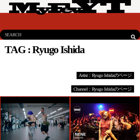
TAG :
Ryugo Ishida
Artist：Ryugo Ishidaのページ
Channel：Ryugo Ishidaのページ