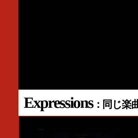
Expressions
：同じ楽