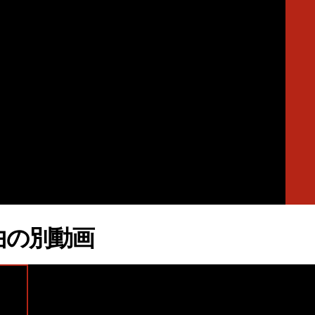
曲の別動画