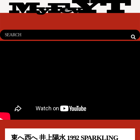
東へ西へ 井上陽水 1992 SPARKLING