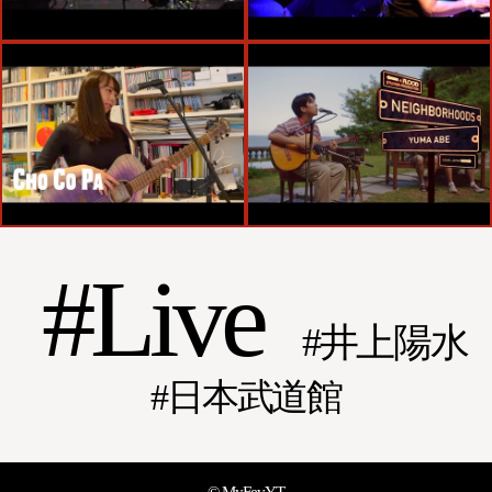
Live
井上陽水
日本武道館
© MyFevYT