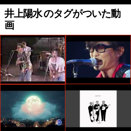
井上陽水 のタグがついた動
画