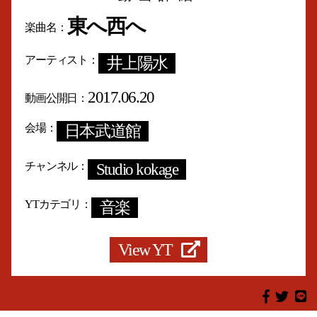
東へ西へ
楽曲名
アーティスト
井上陽水
2017.06.20
動画公開日
会場
日本武道館
チャンネル
Studio kokage
YTカテゴリ
音楽
View YT