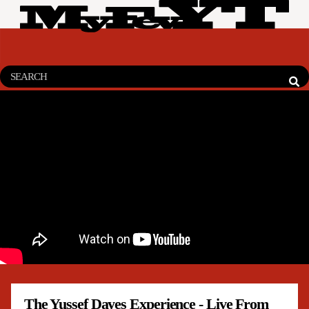
The Yussef Dayes Experience - Live From