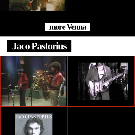
more Venna
Jaco Pastorius