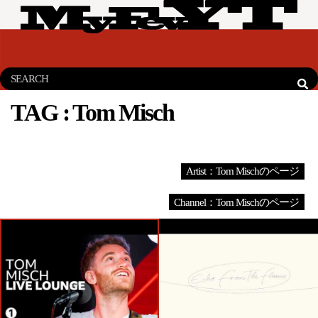
TAG :
Tom Misch
Artist：Tom Mischのページ
Channel：Tom Mischのページ