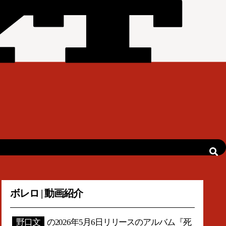
ボレロ | 動画紹介
野口文
の2026年5月6日リリースのアルバム『死