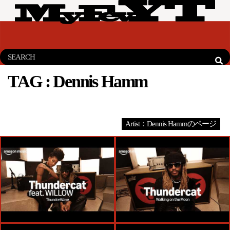
TAG :
Dennis Hamm
Artist：Dennis Hammのページ