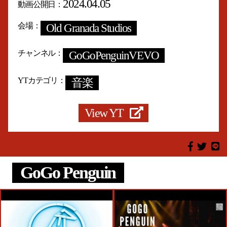
2024.04.05
動画公開日
会場
Old Granada Studios
チャンネル
GoGoPenguinVEVO
YTカテゴリ
音楽
View YT
GoGo Penguin