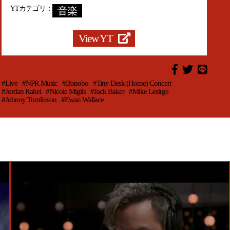
YTカテゴリ
音楽
View YT
#Live
#NPR Music
#Bonobo
#Tiny Desk (Home) Concert
#Jordan Rakei
#Nicole Miglis
#Jack Baker
#Mike Lesirge
#Johnny Tomlinson
#Ewan Wallace