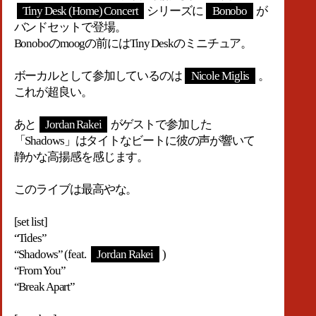
Tiny Desk (Home) Concert
シリーズに
Bonobo
が
バンドセットで登場。
Bonoboのmoogの前にはTiny Deskのミニチュア。
ボーカルとして参加しているのは
Nicole Miglis
。
これが超良い。
あと
Jordan Rakei
がゲストで参加した
「Shadows」はタイトなビートに彼の声が響いて
静かな高揚感を感じます。
このライブは最高やな。
[set list]
“Tides”
“Shadows” (feat.
Jordan Rakei
)
“From You”
“Break Apart”