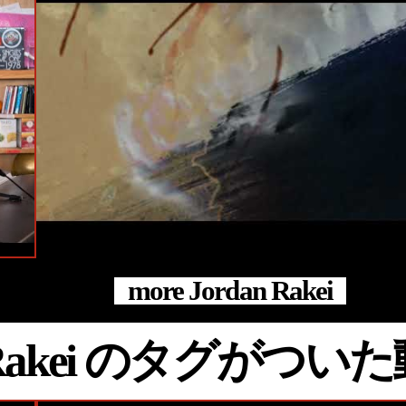
ey
#Official Audio
#Ninja Tune
#Jordan Rakei
more Jordan Rakei
an Rakei のタグがつい