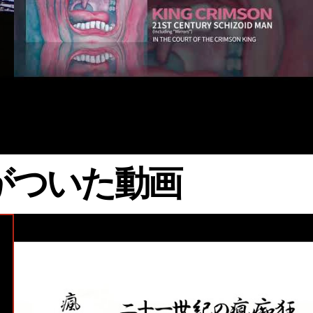
#King Crimson
 のタグがついた動画