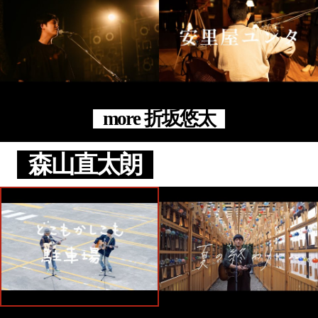
more 折坂悠太
森山直太朗