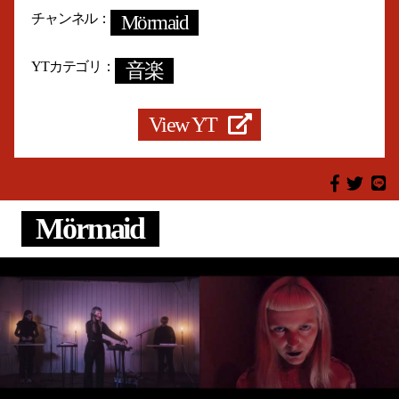
チャンネル
Mörmaid
YTカテゴリ
音楽
View YT
Mörmaid