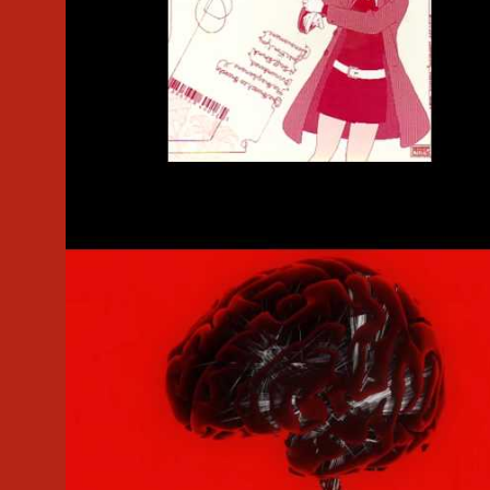
#Daedelus