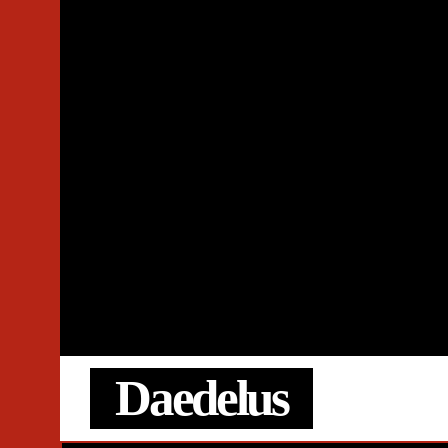
Daedelus