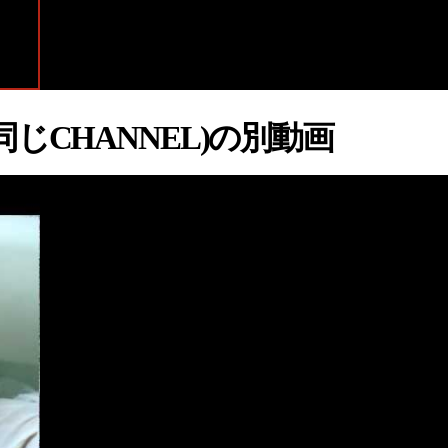
w
(同じCHANNEL)の別動画