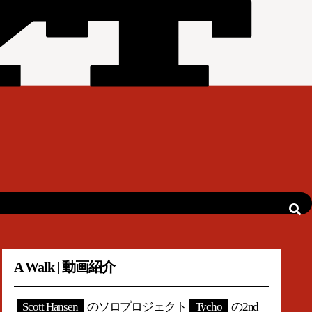
A Walk | 動画紹介
Scott Hansen
のソロプロジェクト
Tycho
の2nd