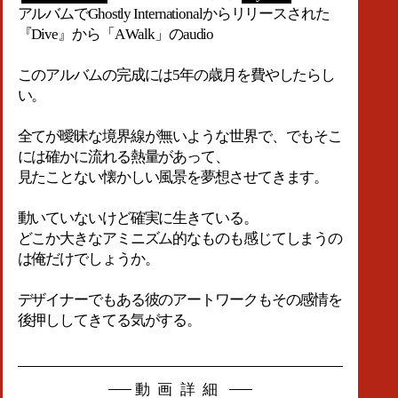
アルバムでGhostly Internationalからリリースされた
『Dive』から「A Walk」のaudio
このアルバムの完成には5年の歳月を費やしたらし
い。
全てが曖昧な境界線が無いような世界で、でもそこ
には確かに流れる熱量があって、
見たことない懐かしい風景を夢想させてきます。
動いていないけど確実に生きている。
どこか大きなアミニズム的なものも感じてしまうの
は俺だけでしょうか。
デザイナーでもある彼のアートワークもその感情を
後押ししてきてる気がする。
動画詳細