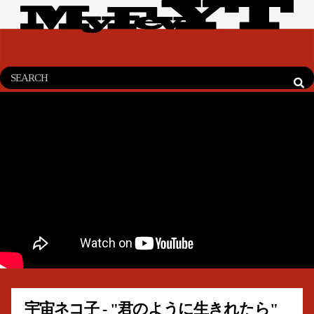
宇宙ネコ子 - "君のように生きれたら"