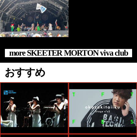
more SKEETER MORTON viva club
おすすめ