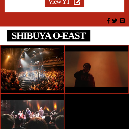
View YT
SHIBUYA O-EAST