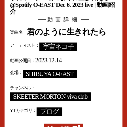
@Spotify O-EAST Dec 6. 2023 live | 動画紹
介
動画詳細
君のように生きれたら
楽曲名
アーティスト
宇宙ネコ子
2023.12.14
動画公開日
会場
SHIBUYA O-EAST
チャンネル
SKEETER MORTON viva club
YTカテゴリ
ブログ