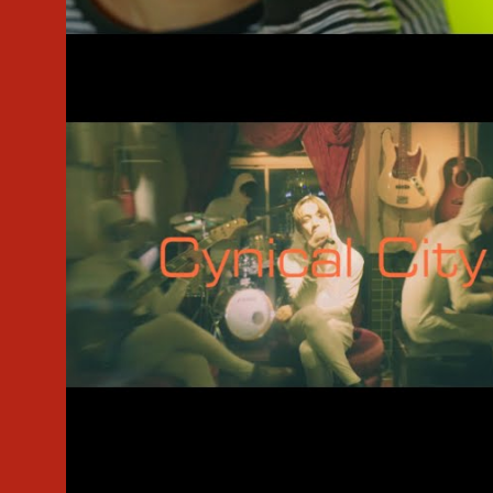
#MV
#新東京
#田中利幸
#杉田春音
#Official Music Video
#新東京
#田中利幸
#杉田春音
#Bar aLiv