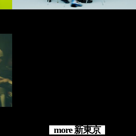
#Official Music Video
#新東京
#田中利幸
#Studio Go Wild
e
more 新東京