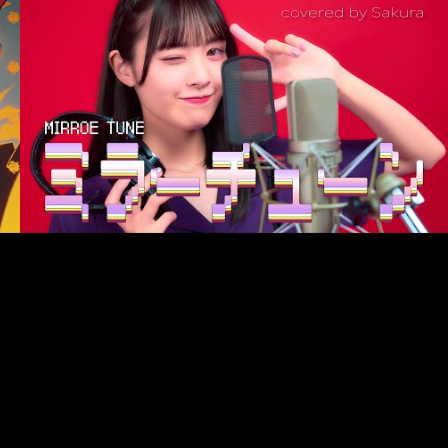
#Cover
#ずっと真夜中でいいのに。
#歌ってみた
#さくら