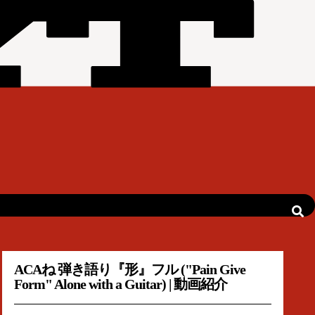
ACAね 弾き語り『形』フル ("Pain Give
Form" Alone with a Guitar) | 動画紹介