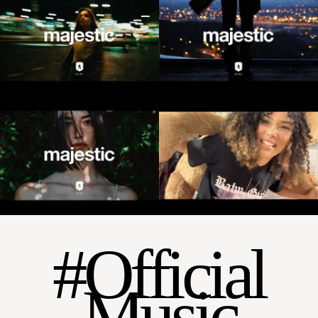
Official
Music