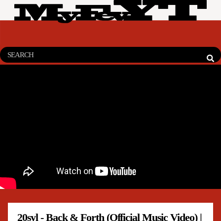
20syl - Back & Forth (Official Music Video) |