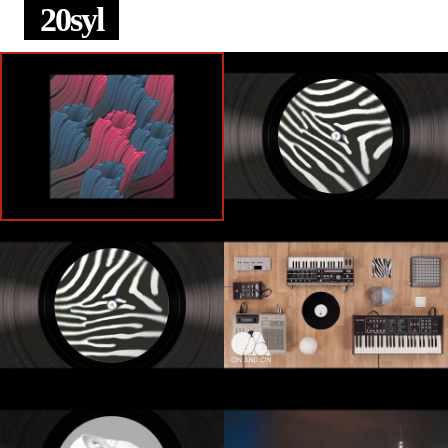
20syl