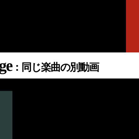
ge
：同じ楽曲の別動画