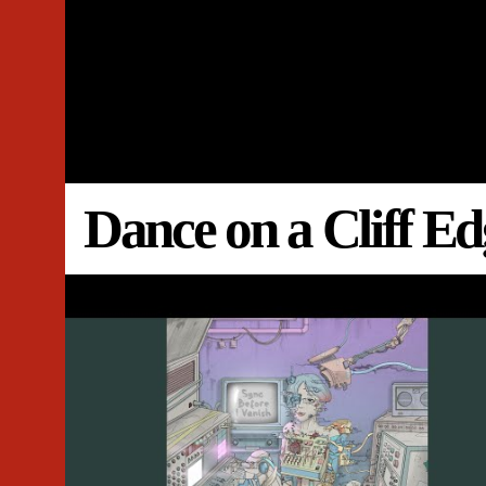
Dance on a Cliff Ed