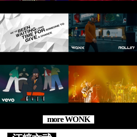
more WONK