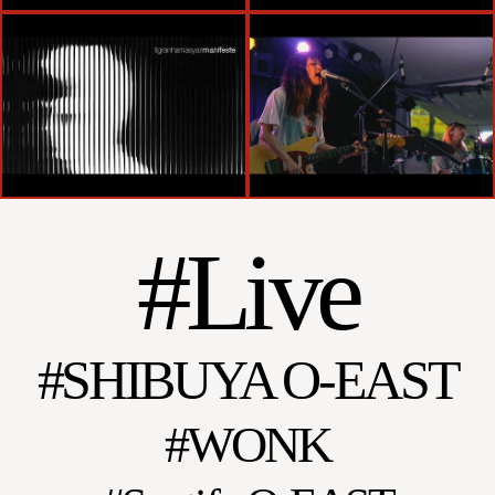
Live
SHIBUYA O-EAST
WONK