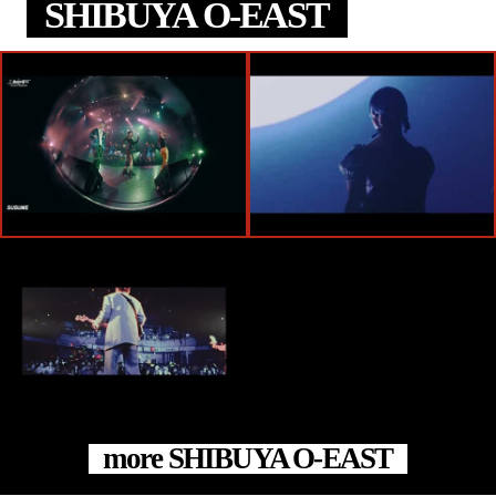
SHIBUYA O-EAST
more SHIBUYA O-EAST