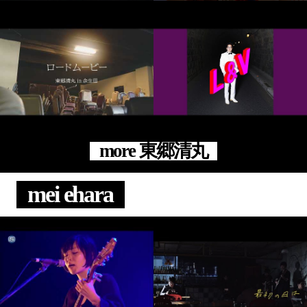
more 東郷清丸
mei ehara