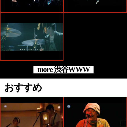
more 渋谷WWW
おすすめ