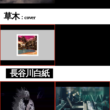
草木
：cover
長谷川白紙