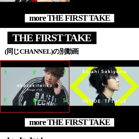
more THE FIRST TAKE
THE FIRST TAKE
(同じCHANNEL)の別動画
more THE FIRST TAKE