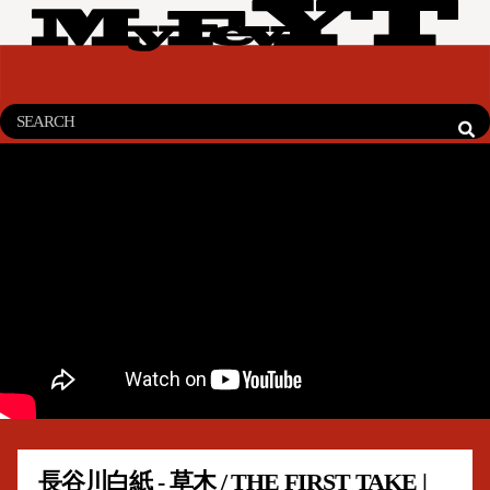
長谷川白紙 - 草木 / THE FIRST TAKE |