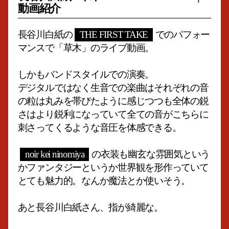
動画紹介
長谷川白紙の
THE FIRST TAKE
でのパフォー
マンスで「草木」のライブ動画。
しかもバンドスタイルでの演奏。
デジタルではなく生音での楽曲はそれぞれの音
の粒は丸みを帯びたように感じつつも全体の鋭
さはより鋭利になっていて全ての音がこちらに
刺さってくるような音圧を体感できる。
noir kei ninomiya
の衣装も幽玄な雰囲気という
かファンタジーというか世界観を形作っていて
とても魅力的。なんか魔法とか使いそう。
あと長谷川白紙さん、指が綺麗な。