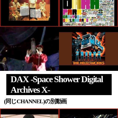
DAX -Space Shower Digital
Archives X-
(同じCHANNEL)の別動画