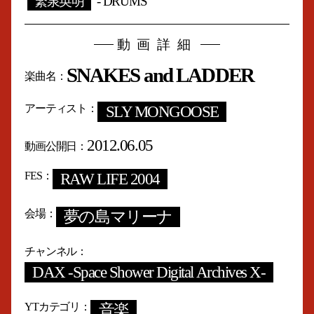
繁泉英明
- DRUMS
動画詳細
SNAKES and LADDER
楽曲名
アーティスト
SLY MONGOOSE
2012.06.05
動画公開日
FES
RAW LIFE 2004
会場
夢の島マリーナ
チャンネル
DAX -Space Shower Digital Archives X-
YTカテゴリ
音楽