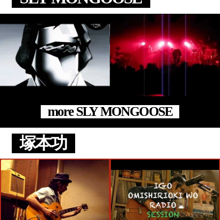
more SLY MONGOOSE
塚本功