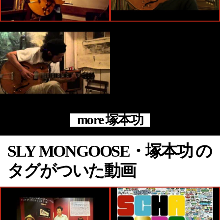
more 塚本功
SLY MONGOOSE・塚本功 の
タグがついた動画