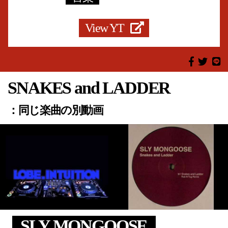
View YT
SNAKES and LADDER
：同じ楽曲の別動画
SLY MONGOOSE