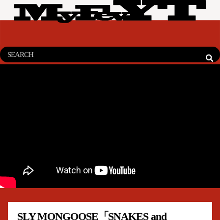
SLY MONGOOSE「SNAKES and