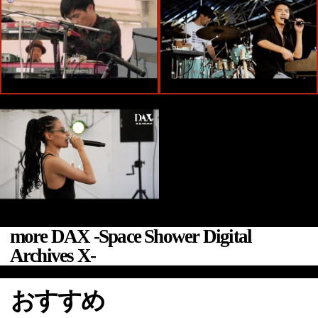
more DAX -Space Shower Digital
Archives X-
おすすめ