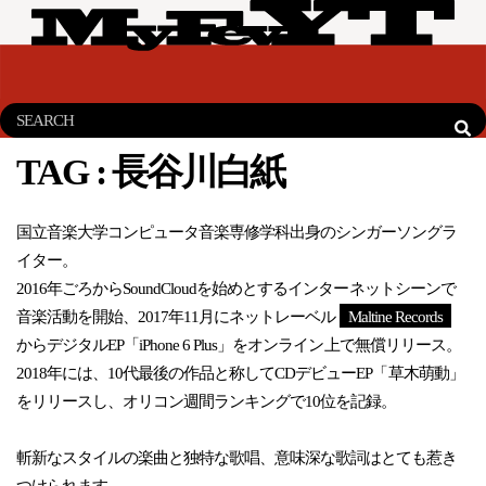
TAG :
長谷川白紙
国立音楽大学コンピュータ音楽専修学科出身のシンガーソングラ
イター。
2016年ごろからSoundCloudを始めとするインターネットシーンで
音楽活動を開始、2017年11月にネットレーベル
Maltine Records
からデジタルEP「iPhone 6 Plus」をオンライン上で無償リリース。
2018年には、10代最後の作品と称してCDデビューEP「草木萌動」
をリリースし、オリコン週間ランキングで10位を記録。
斬新なスタイルの楽曲と独特な歌唱、意味深な歌詞はとても惹き
つけられます。