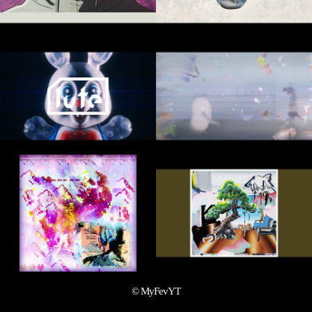
© MyFevYT