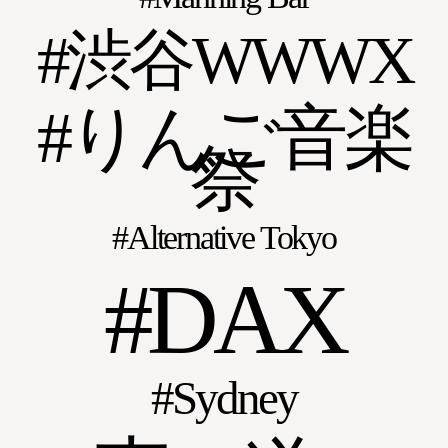
渋谷WWWX
りんご音楽
祭
Alternative Tokyo
DAX
Sydney