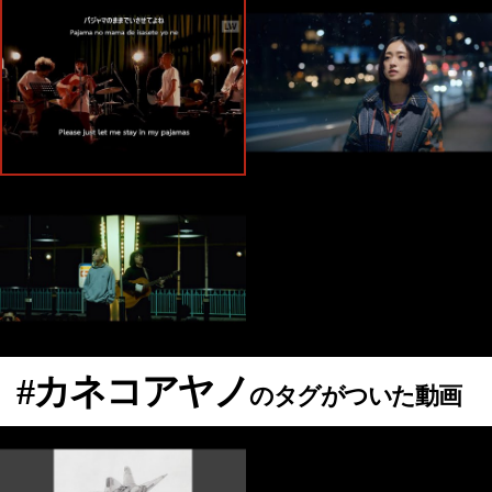
#カネコアヤノ
のタグがついた動画