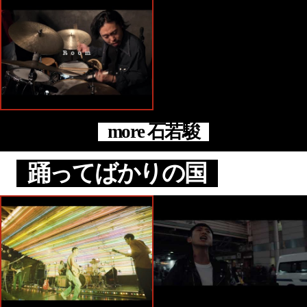
more 石若駿
踊ってばかりの国