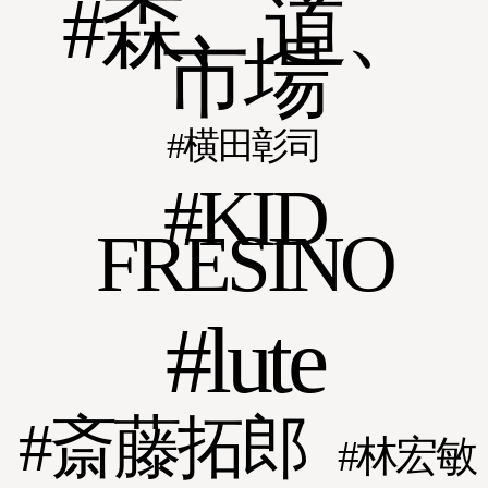
森、道、
市場
横田彰司
KID
FRESINO
lute
斎藤拓郎
林宏敏