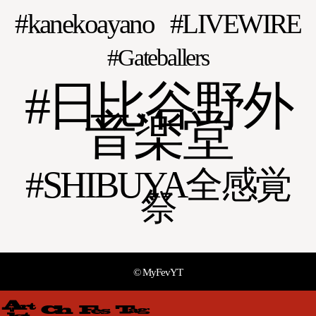
kanekoayano
LIVEWIRE
Gateballers
日比谷野外
音楽堂
SHIBUYA全感覚
祭
© MyFevYT