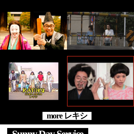
more レキシ
Sunny Day Service