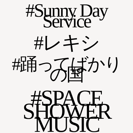
Sunny Day
Service
レキシ
踊ってばかり
の国
SPACE
SHOWER
MUSIC