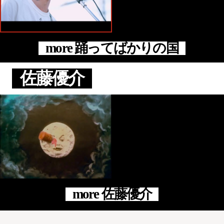
more 踊ってばかりの国
佐藤優介
more 佐藤優介